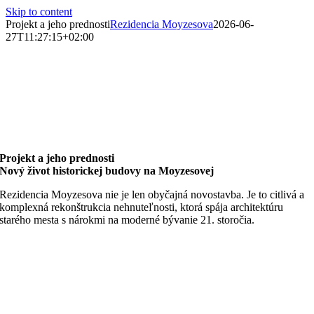
Skip to content
Projekt a jeho prednosti
Rezidencia Moyzesova
2026-06-
27T11:27:15+02:00
Projekt a jeho prednosti
Nový život historickej budovy na Moyzesovej
Rezidencia Moyzesova nie je len obyčajná novostavba. Je to citlivá a
komplexná rekonštrukcia nehnuteľnosti, ktorá spája architektúru
starého mesta s nárokmi na moderné bývanie 21. storočia.