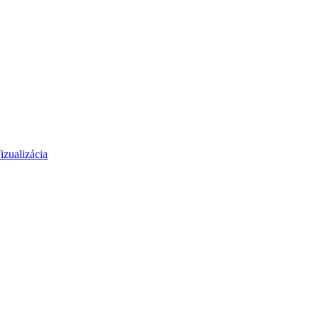
izualizácia