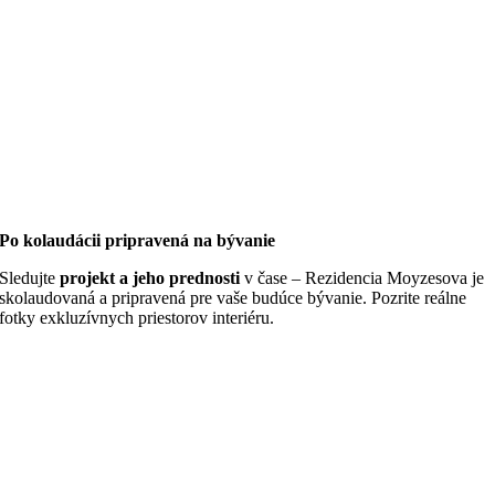
Po kolaudácii pripravená na bývanie
Sledujte
projekt a jeho prednosti
v čase – Rezidencia Moyzesova je
skolaudovaná a pripravená pre vaše budúce bývanie. Pozrite reálne
fotky exkluzívnych priestorov interiéru.