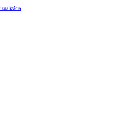
izualizácia