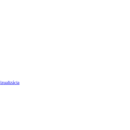
izualizácia