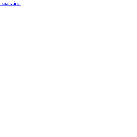
izualizácia