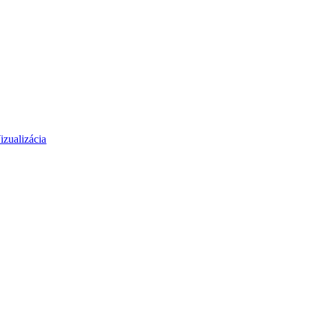
izualizácia