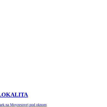
LOKALITA
ark na Moyzesovej pod oknom