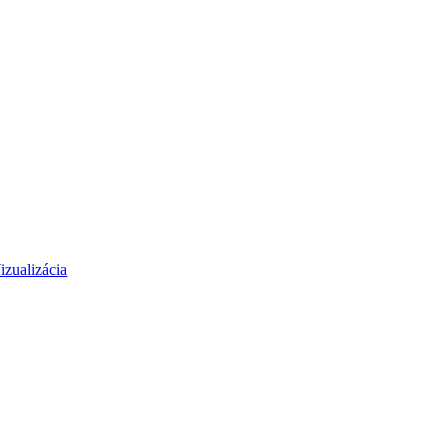
izualizácia