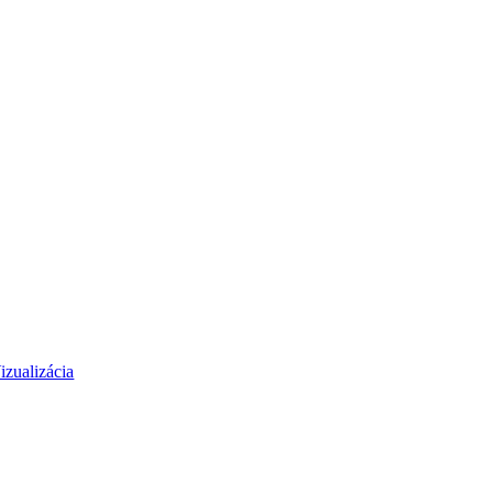
izualizácia