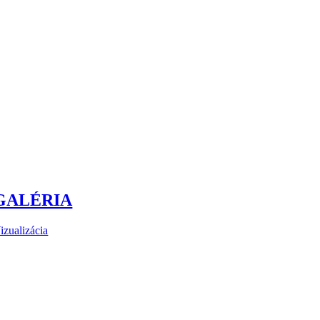
GALÉRIA
izualizácia