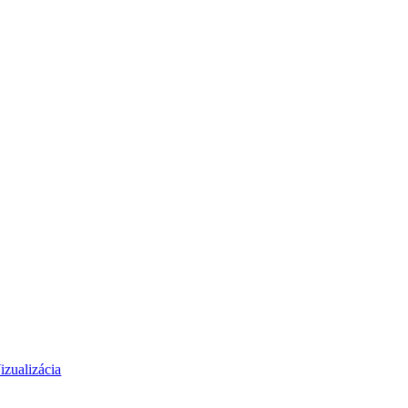
izualizácia