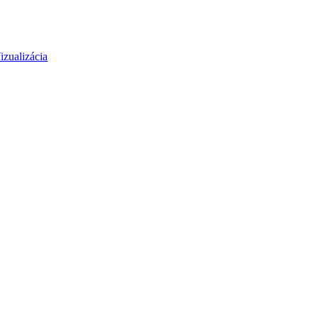
izualizácia