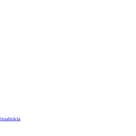
izualizácia