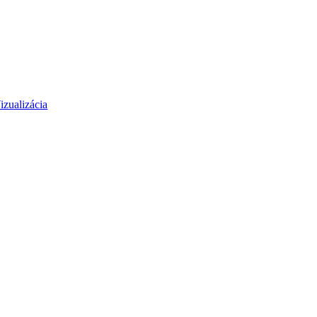
izualizácia