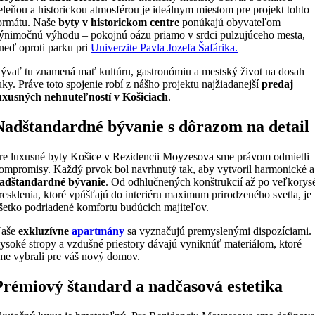
eleňou a historickou atmosférou je ideálnym miestom pre projekt tohto
ormátu. Naše
byty v historickom centre
ponúkajú obyvateľom
ýnimočnú výhodu – pokojnú oázu priamo v srdci pulzujúceho mesta,
neď oproti parku pri
Univerzite Pavla Jozefa Šafárika.
ývať tu znamená mať kultúru, gastronómiu a mestský život na dosah
uky. Práve toto spojenie robí z nášho projektu najžiadanejší
predaj
uxusných nehnuteľností v Košiciach
.
Nadštandardné bývanie s dôrazom na detail
re luxusné byty Košice v Rezidencii Moyzesova sme právom odmietli
ompromisy. Každý prvok bol navrhnutý tak, aby vytvoril harmonické a
adštandardné bývanie
. Od odhlučnených konštrukcií až po veľkorys
resklenia, ktoré vpúšťajú do interiéru maximum prirodzeného svetla, je
šetko podriadené komfortu budúcich majiteľov.
aše
exkluzívne
apartmány
sa vyznačujú premyslenými dispozíciami.
ysoké stropy a vzdušné priestory dávajú vyniknúť materiálom, ktoré
me vybrali pre váš nový domov.
Prémiový štandard a nadčasová estetika