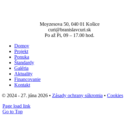
Moyzesova 50, 040 01 Košice
curi@branislavcuri.sk
Po až Pi, 09 – 17.00 hod.
Domov
Projekt
Ponuka
Štandardy
Galéria
Aktuality
Financovanie
Kontakt
© 2024 - 27. júna 2026 •
Zásady ochrany súkromia
•
Cookies
Page load link
Go to Top