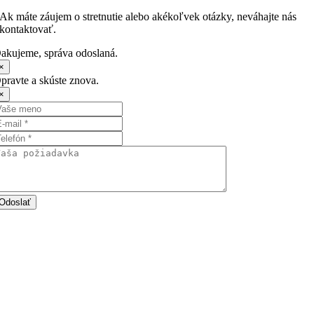
Ak máte záujem o stretnutie alebo akékoľvek otázky, neváhajte nás
kontaktovať.
akujeme, správa odoslaná.
×
pravte a skúste znova.
×
Odoslať