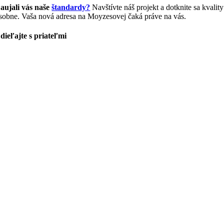
aujali vás naše
štandardy?
Navštívte náš projekt a dotknite sa kvality
sobne. Vaša nová adresa na Moyzesovej čaká práve na vás.
dieľajte s priateľmi