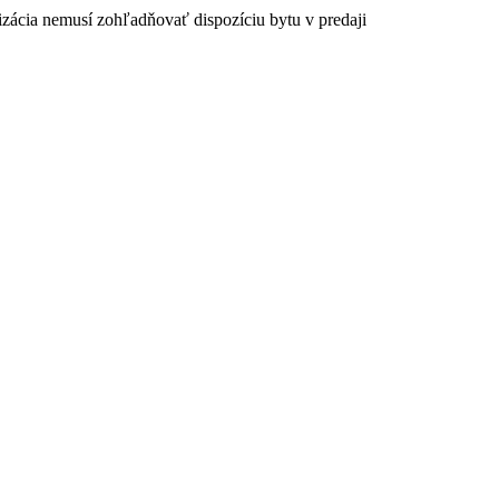
izácia nemusí zohľadňovať dispozíciu bytu v predaji