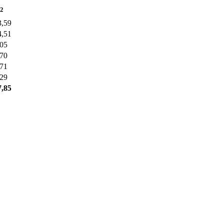
2
3,59
4,51
,05
,70
,71
,29
7,85