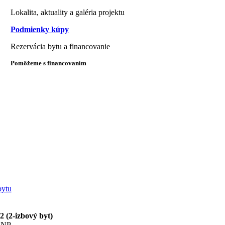
Lokalita, aktuality a galéria projektu
Podmienky kúpy
Rezervácia bytu a financovanie
Pomôžeme s financovaním
bytu
2 (2-izbový byt)
. NP