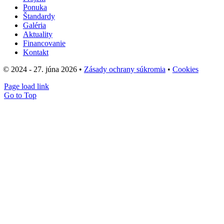
Ponuka
Štandardy
Galéria
Aktuality
Financovanie
Kontakt
© 2024 - 27. júna 2026 •
Zásady ochrany súkromia
•
Cookies
Page load link
Go to Top