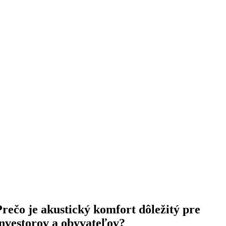
Prečo je akustický komfort dôležitý pre
investorov a obyvateľov?