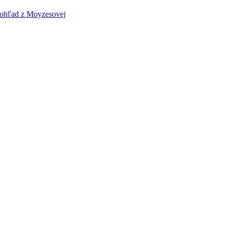
ohľad z Moyzesovej