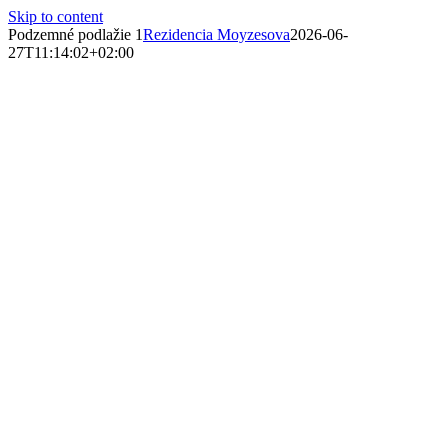
Skip to content
Podzemné podlažie 1
Rezidencia Moyzesova
2026-06-
27T11:14:02+02:00