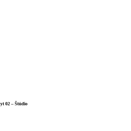
yt 02 – Štúdio