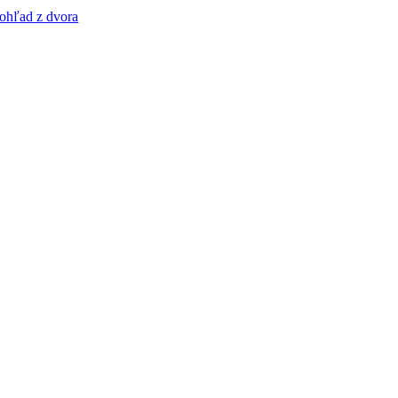
ohľad z dvora